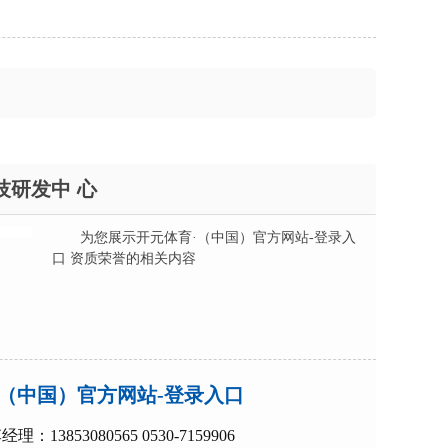
技研发中 心
为您展示开元体育·（中国）官方网站-登录入
口 资质荣誉的相关内容
·（中国）官方网站-登录入口
13853080565 0530-7159906