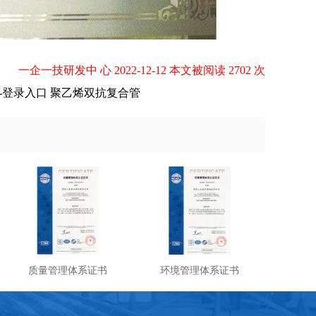
一企一技研发中 心 2022-12-12 本文被阅读 2702 次
-登录入口 聚乙烯双抗复合管
质量管理体系证书
环境管理体系证书