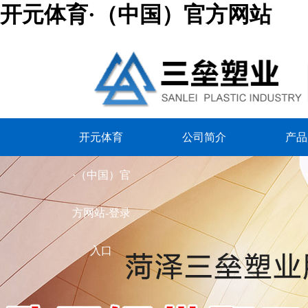
开元体育·（中国）官方网站
开元体育
公司简介
产品
·（中国）官
方网站-登录
入口