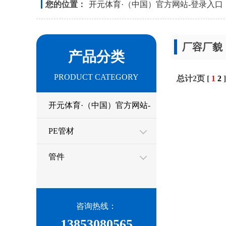
您的位置：
开元体育·（中国）官方网站-登录入口
厂容厂貌
产品分类
PRODUCT CATEGORY
总计2页 [
1
2
]
开元体育·（中国）官方网站-
登录入口 聚乙烯复合管材
PE管材
管件
咨询热线：
13853080565