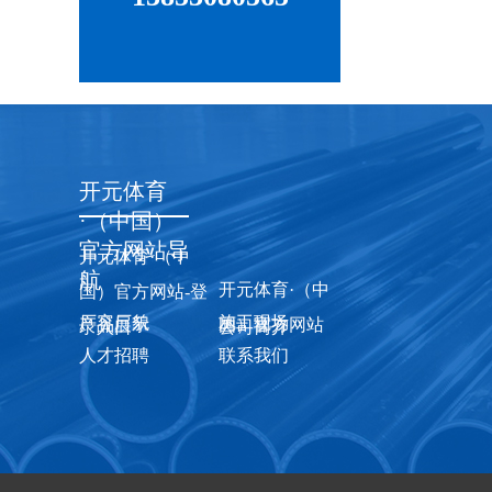
开元体育
·（中国）
官方网站导
开元体育·（中
航
开元体育·（中
国）官方网站-登
厂容厂貌
施工现场
产品展示
国）官方网站
录入口
公司简介
人才招聘
联系我们