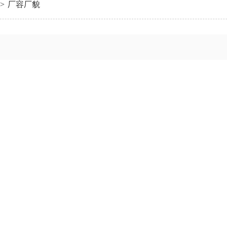
>
厂容厂貌