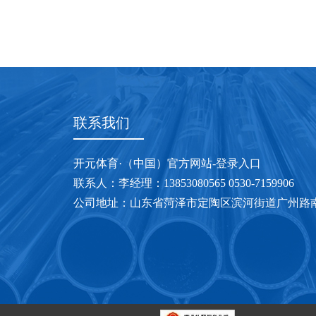
联系我们
开元体育·（中国）官方网站-登录入口
联系人：李经理：13853080565 0530-7159906
公司地址：山东省菏泽市定陶区滨河街道广州路