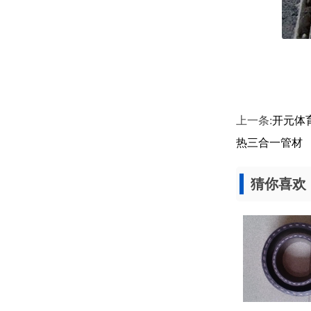
上一条:
开元体
热三合一管材
猜你喜欢