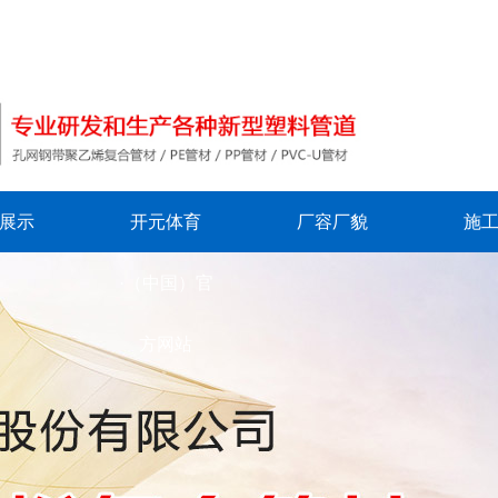
展示
开元体育
厂容厂貌
施
·（中国）官
方网站