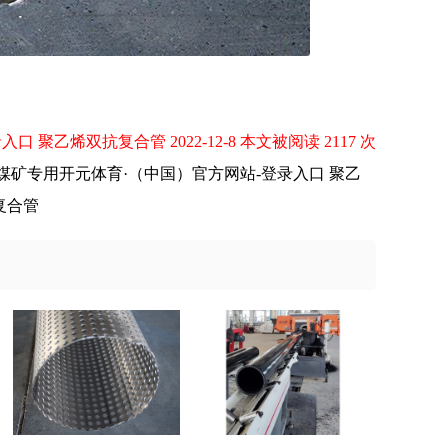
聚乙烯双抗复合管 2022-12-8 本文被阅读 2117 次
煤矿专用开元体育·（中国）官方网站-登录入口 聚乙
复合管