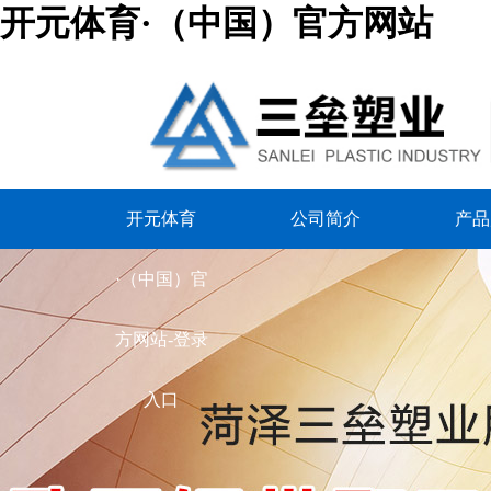
开元体育·（中国）官方网站
开元体育
公司简介
产品
·（中国）官
方网站-登录
入口