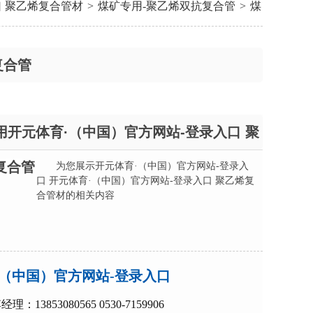
口 聚乙烯复合管材
>
煤矿专用-聚乙烯双抗复合管
>
煤
复合管
用开元体育·（中国）官方网站-登录入口 聚
复合管
为您展示开元体育·（中国）官方网站-登录入
口 开元体育·（中国）官方网站-登录入口 聚乙烯复
合管材的相关内容
·（中国）官方网站-登录入口
13853080565 0530-7159906