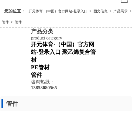
您的位置：
>
>
>
开元体育·（中国）官方网站-登录入口
图文信息
产品展示
>
管件
管件
产品分类
product category
开元体育·（中国）官方网
站-登录入口 聚乙烯复合管
材
PE管材
管件
咨询热线：
13853080565
管件