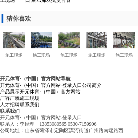
工现场
口 聚乙烯双抗复合管
猜你喜欢
施工现场
施工现场
施工现场
施工现场
施工现场
开元体育·（中国）官方网站导航
开元体育·（中国）官方网站-登录入口
公司简介
产品展示
开元体育·（中国）官方网站
厂容厂貌
施工现场
人才招聘
联系我们
联系我们
开元体育·（中国）官方网站-登录入口
联系人：李经理：13853080565 0530-7159906
公司地址：山东省菏泽市定陶区滨河街道广州路南端路西