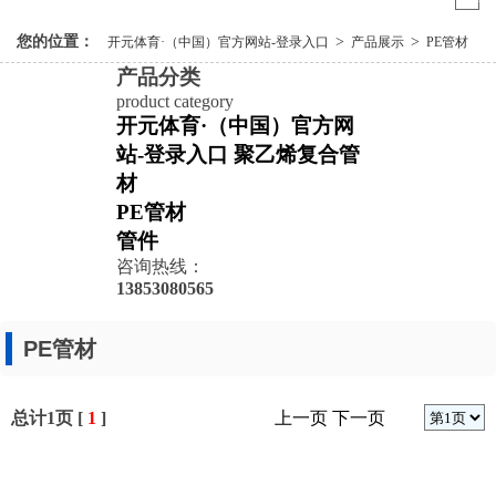
您的位置：
>
>
开元体育·（中国）官方网站-登录入口
产品展示
PE管材
产品分类
product category
开元体育·（中国）官方网
站-登录入口 聚乙烯复合管
材
PE管材
管件
咨询热线：
13853080565
PE管材
总计1页 [
1
]
上一页
下一页