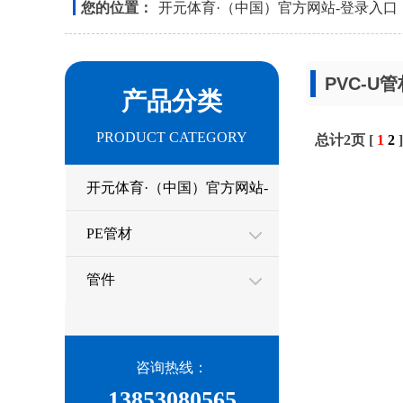
您的位置：
开元体育·（中国）官方网站-登录入口
PVC-U管
产品分类
PRODUCT CATEGORY
总计2页 [
1
2
]
开元体育·（中国）官方网站-
登录入口 聚乙烯复合管材
PE管材
管件
咨询热线：
13853080565