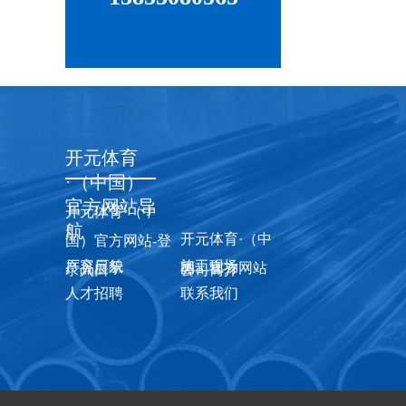
开元体育
·（中国）
官方网站导
开元体育·（中
航
开元体育·（中
国）官方网站-登
厂容厂貌
施工现场
产品展示
国）官方网站
录入口
公司简介
人才招聘
联系我们