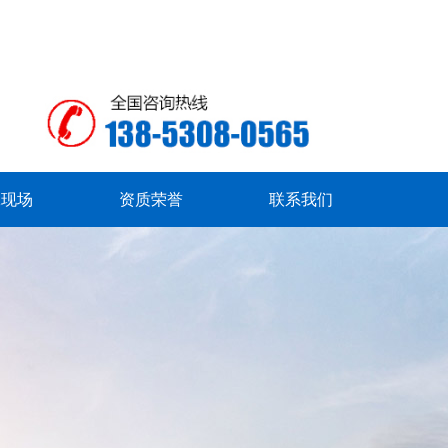
工现场
资质荣誉
联系我们
{{inde